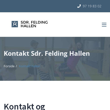
97 19 83 02


Kontakt Sdr. Felding Hallen
Forside
Kontakt hallen
Kontakt og