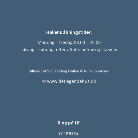
Hallens åbningstider:
Mandag – fredag 08.00 – 22.00
Lørdag - søndag: efter aftale, behov og stævner
Billeder af Sdr. Felding Hallen © Rune Johansen
© www.detlegendehus.dk
Ring på tlf.
97 19 83 02