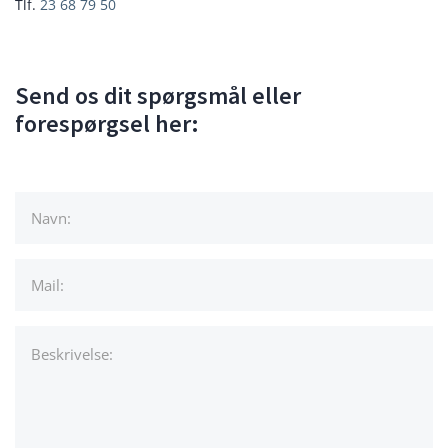
Tlf.
23 68 79 50
Send os dit spørgsmål eller
forespørgsel her: