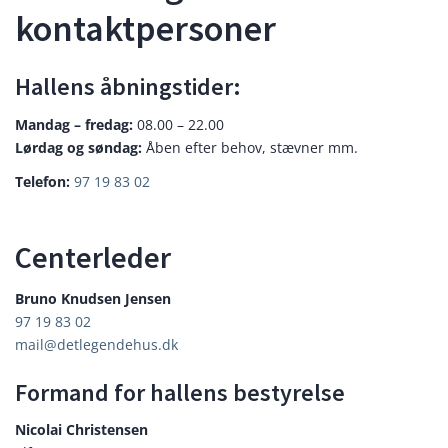
kontaktpersoner
Hallens åbningstider:
Mandag – fredag:
08.00 – 22.00
Lørdag og søndag:
Åben efter behov, stævner mm.
Telefon:
97 19 83 02
Centerleder
Bruno Knudsen Jensen
97 19 83 02
mail@detlegendehus.dk
Formand for hallens bestyrelse
Nicolai Christensen