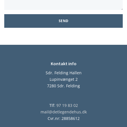
Kontakt info
Sdr. Felding Hallen
Lupinvænget 2
7280 Sdr. Felding
Tlf:
97 19 83 02
mail@detlegendehus.dk
Cvr.nr: 28858612