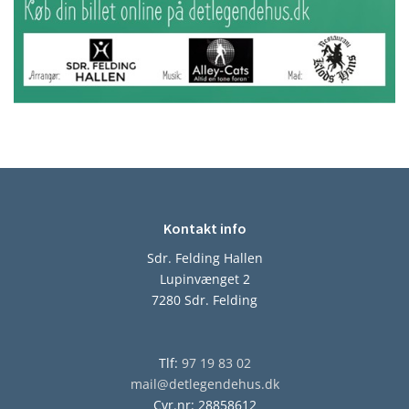
Kontakt info
Sdr. Felding Hallen
Lupinvænget 2
7280 Sdr. Felding
Tlf:
97 19 83 02
mail@detlegendehus.dk
Cvr.nr: 28858612